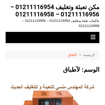
لتجاوز
مكن تعبئة وتغليف 01211116954 –
لى
01211116956 – 01211116958
لمحتوى
ماكينات تعبئة وتغليف 01211116954 – 01211116956 –
01211116958
الرئيسية
لآطباق
الوسم:
لآطباق