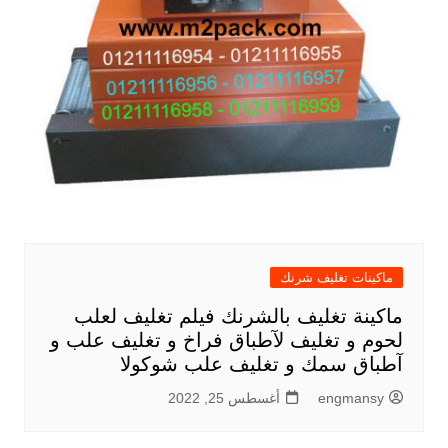
ماكينات تغليف شرنك
ماكينة تغليف بالشرنك فيلم تغليف لعلب
لحوم و تغليف لآطباق فراخ و تغليف علب و
آطباق سمك و تغليف علب شوكولا
engmansy
أغسطس 25, 2022