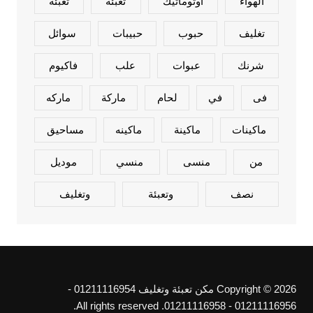
الهواء
اوتوماتيك
تعبئة
تعبئه
تغليف
حبوب
حبيبات
سوائل
شرنك
عبوات
علب
فاكيوم
فى
في
لحام
ماركة
ماركه
ماكينات
ماكينة
ماكينه
مساحيق
من
منسى
منسي
موديل
نصف
وتعبئة
وتغليف
Copyright © 2026 مكن تعبئة وتغليف 01211116954 -
01211116956 - 01211116958. All rights reserved.