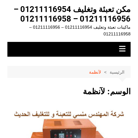
لتجاوز
مكن تعبئة وتغليف 01211116954 –
لى
01211116956 – 01211116958
لمحتوى
ماكينات تعبئة وتغليف 01211116954 – 01211116956 –
01211116958
الرئيسية
لآنظمة
الوسم:
لآنظمة