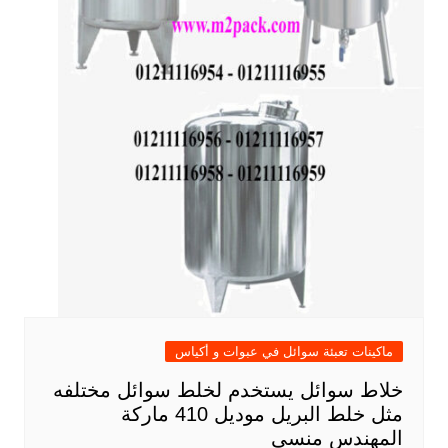
ماكينات تعبئة سوائل في عبوات و أكياس
خلاط سوائل يستخدم لخلط سوائل مختلفه
مثل خلط البريل موديل 410 ماركة
المهندس منسى