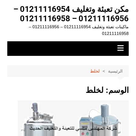
لتجاوز
مكن تعبئة وتغليف 01211116954 –
لى
01211116956 – 01211116958
لمحتوى
ماكينات تعبئة وتغليف 01211116954 – 01211116956 –
01211116958
الرئيسية
لخلط
الوسم:
لخلط