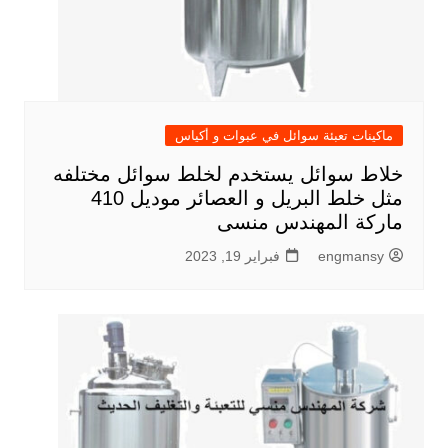
ماكينات تعبئة سوائل في عبوات و أكياس
خلاط سوائل يستخدم لخلط سوائل مختلفه
مثل خلط البريل و العصائر موديل 410
ماركة المهندس منسى
engmansy
فبراير 19, 2023