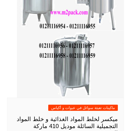
ماكينات تعبئة سوائل في عبوات و أكياس
ميكسر لخلط المواد الغذائية و خلط المواد
التجميلية السائلة موديل 410 ماركة