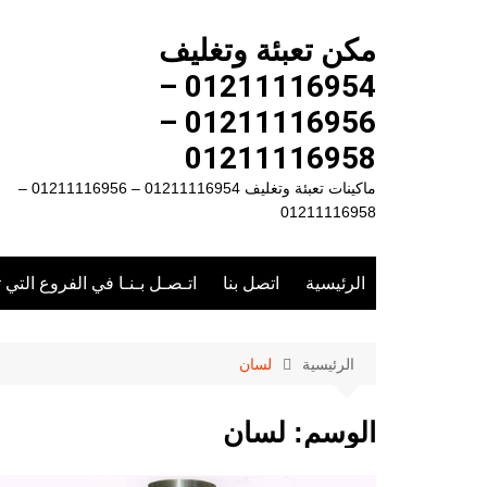
لتجاوز
لى
مكن تعبئة وتغليف
لمحتوى
01211116954 –
01211116956 –
01211116958
ماكينات تعبئة وتغليف 01211116954 – 01211116956 –
01211116958
الرئيسية
اتصل بنا
اتـصـل بـنـا في الفروع التي 
الرئيسية
لسان
الوسم:
لسان