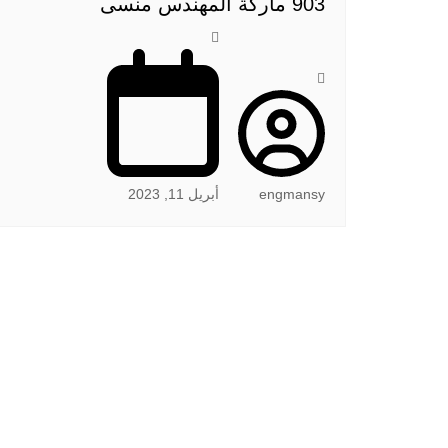
903 ماركة المهندس منسى
engmansy
أبريل 11, 2023