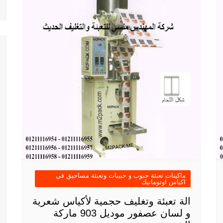
ماكينات تعبئة حبوب و حبيبات وتعبئة مساحيق في
اكياس اوتوماتيك
الة تعبئة وتغليف حجمية لأكياس شعرية
و لسان عصفور موديل 903 ماركة