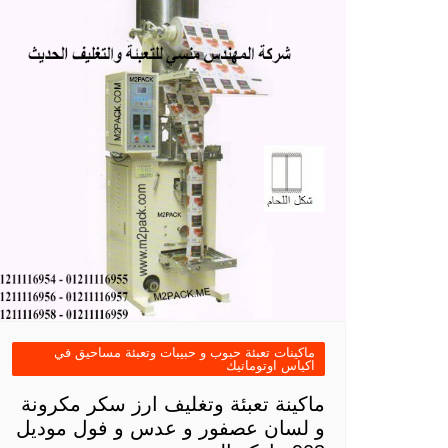
ماكينات تعبئة حبوب و حبيبات وتعبئة مساحيق في
اكياس اوتوماتيك
ماكينة تعبئة وتغليف ارز سكر مكرونة
و لسان عصفور و عدس و فول موديل