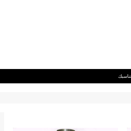
تناسبك