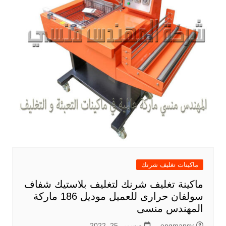
ماكينات تغليف شرنك
ماكينة تغليف شرنك لتغليف بلاستيك شفاف
سولفان حرارى للعميل موديل 186 ماركة
المهندس منسى
engmansy
ديسمبر 25, 2022