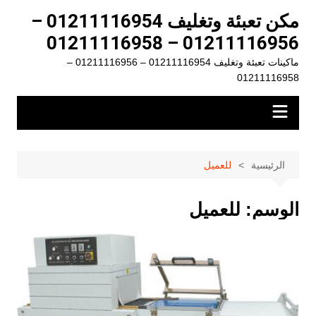
لتجاوز
مكن تعبئة وتغليف 01211116954 –
لى
01211116956 – 01211116958
لمحتوى
ماكينات تعبئة وتغليف 01211116954 – 01211116956 –
01211116958
الرئيسية
للعميل
الوسم:
للعميل