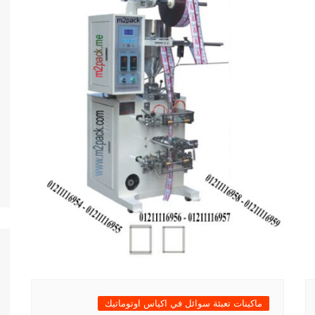
ماكينات تعبئة سوائل في اكياس اوتوماتيك