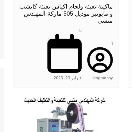
ماكينة تعبئة ولحام اكياس تعبئة كاتشب
و مايونيز موديل 505 ماركة المهندس
منسى
engmansy
فبراير 23, 2023