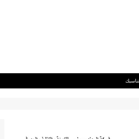
تناسبك