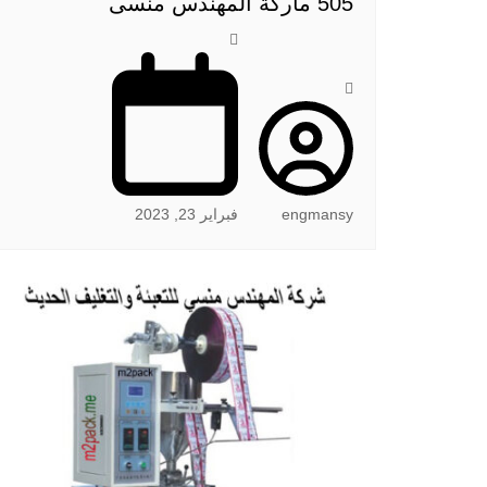
505 ماركة المهندس منسى
engmansy
فبراير 23, 2023