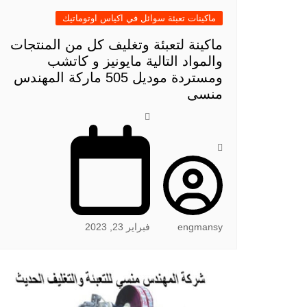
ماكينات تعبئة سوائل في اكياس اوتوماتيك
ماكينة لتعبئة وتغليف كل من المنتجات
والمواد التالية مايونيز و كاتشب
ومستردة موديل 505 ماركة المهندس
منسى
engmansy
فبراير 23, 2023