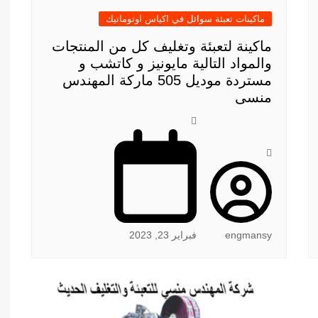
ماكينات تعبئة سوائل في اكياس اوتوماتيك
ماكينة لتعبئة وتغليف كل من المنتجات
والمواد التالية مايونيز و كاتشب و
مستردة موديل 505 ماركة المهندس
منسى
engmansy
فبراير 23, 2023