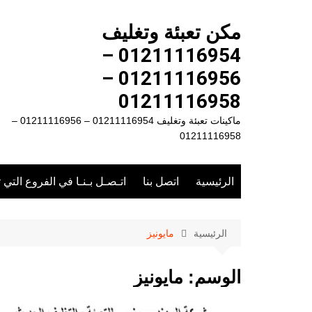
لتجاوز
لى
مكن تعبئة وتغليف
لمحتوى
01211116954 –
01211116956 –
01211116958
ماكينات تعبئة وتغليف 01211116954 – 01211116956 –
01211116958
الرئيسية
اتصل بنا
اتـصـل بـنـا في الفروع التي 
الرئيسية
مايونيز
الوسم:
مايونيز