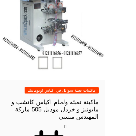
ماكينات تعبئة سوائل في اكياس اوتوماتيك
ماكينة تعبئة ولحام اكياس كاتشب و
مايونيز و خردل موديل 505 ماركة
المهندس منسى