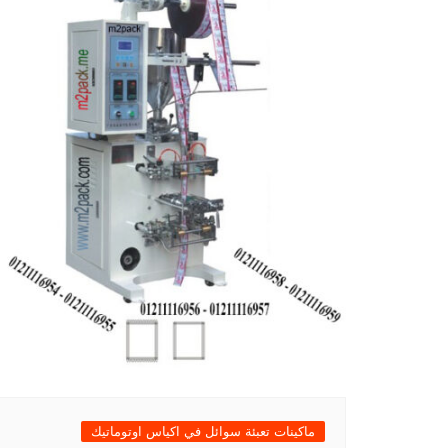
ماكينات تعبئة سوائل في اكياس اوتوماتيك