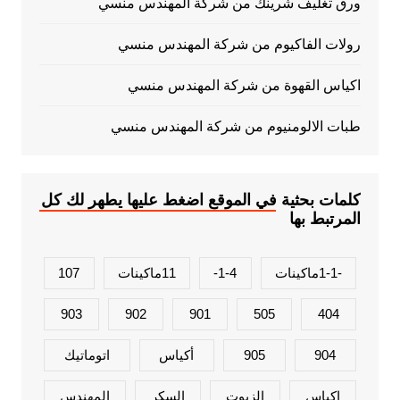
ورق تغليف شرينك من شركة المهندس منسي
رولات الفاكيوم من شركة المهندس منسي
اكياس القهوة من شركة المهندس منسي
طبات الالومنيوم من شركة المهندس منسي
كلمات بحثية في الموقع اضغط عليها يطهر لك كل
المرتبط بها
-1-1ماكينات
1-4-
11ماكينات
107
903
902
901
505
404
904
905
أكياس
اتوماتيك
اكياس
الزيوت
السكر
المهندس