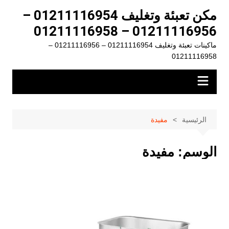
لتجاوز
مكن تعبئة وتغليف 01211116954 –
لى
01211116956 – 01211116958
لمحتوى
ماكينات تعبئة وتغليف 01211116954 – 01211116956 –
01211116958
الرئيسية
مفيدة
الوسم:
مفيدة