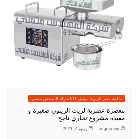
ماكينة عصر الزيوت موديل 811 ماركة المهندس منسي
معصرة عصرية لزيت الزيتون صغيرة و
مفيدة مشروع تجاري ناجح
engmansy
يوليو 4, 2021