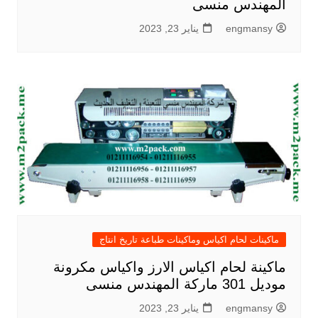
المهندس منسى
engmansy
يناير 23, 2023
ماكينات لحام اكياس وماكينات طباعة تاريخ انتاج
ماكينة لحام اكياس الارز واكياس مكرونة
موديل 301 ماركة المهندس منسى
engmansy
يناير 23, 2023