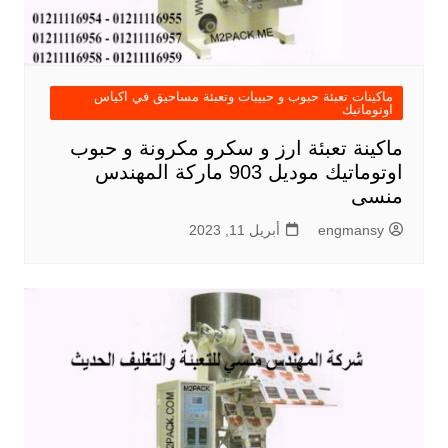
ماكينات تعبئة حبوب و حبيبات وتعبئة مساحيق في اكياس
اوتوماتيك
ماكينة تعبئة ارز و سكرو مكرونة و حبوب
اوتوماتيك موديل 903 ماركة المهندس
منسى
engmansy
أبريل 11, 2023