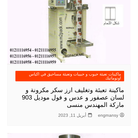
ماكينات تعبئة حبوب و حبيبات وتعبئة مساحيق في اكياس
اوتوماتيك
ماكينة تعبئة وتغليف ارز سكر مكرونة و
لسان عصفور و عدس و فول موديل 903
ماركة المهندس منسى
engmansy
أبريل 11, 2023