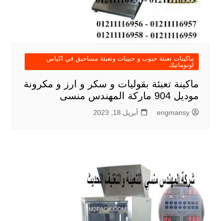
ماكينات تعبئة حبوب و حبيبات وتعبئة مساحيق في اكياس
اوتوماتيك
ماكينة تعبئة بقوليات و سكر و ارز و مكرونة
موديل 904 ماركة المهندس منسى
engmansy
أبريل 18, 2023