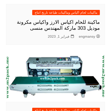
ماكينات لحام اكياس وماكينات طباعة تاريخ انتاج
ماكينة للحام اكياس الارز واكياس مكرونة
موديل 303 ماركة المهندس منسى
engmansy
فبراير 1, 2023
ماكينات لحام اكياس وماكينات طباعة تاريخ انتاج