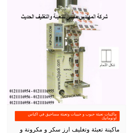
ماكينات تعبئة حبوب و حبيبات وتعبئة مساحيق في اكياس
اوتوماتيك
ماكينة تعبئة وتغليف ارز سكر و مكرونة و