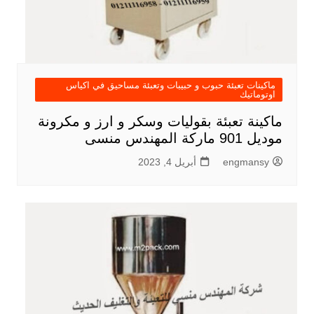
ماكينات تعبئة حبوب و حبيبات وتعبئة مساحيق في اكياس
اوتوماتيك
ماكينة تعبئة بقوليات وسكر و ارز و مكرونة
موديل 901 ماركة المهندس منسى
engmansy
أبريل 4, 2023