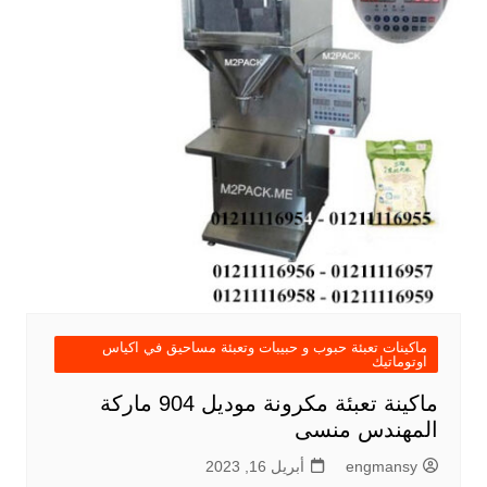
ماكينات تعبئة حبوب و حبيبات وتعبئة مساحيق في اكياس
اوتوماتيك
ماكينة تعبئة مكرونة موديل 904 ماركة
المهندس منسى
engmansy
أبريل 16, 2023