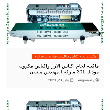
ماكينات لحام اكياس وماكينات طباعة تاريخ انتاج
ماكينة لحام اكياس الارز واكياس مكرونة
موديل 301 ماركة المهندس منسى
engmansy
يناير 23, 2023