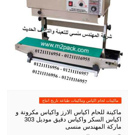
ماكينات لحام اكياس وماكينات طباعة تاريخ انتاج
ماكينة للحام اكياس الارز واكياس مكرونة و
اكياس السكر واكياس دقيق موديل 303
ماركة المهندس منسى