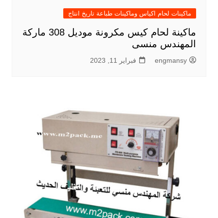
ماكينات لحام اكياس وماكينات طباعة تاريخ انتاج
ماكينة لحام كيس مكرونة موديل 308 ماركة
المهندس منسى
engmansy
فبراير 11, 2023