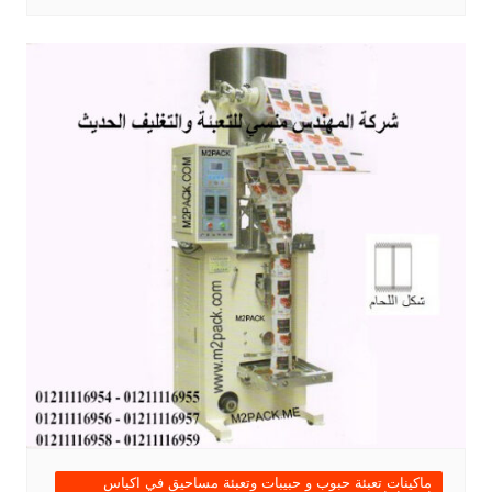
ماكينات تعبئة حبوب و حبيبات وتعبئة مساحيق في اكياس