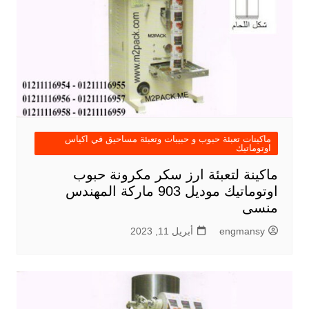
ماكينات تعبئة حبوب و حبيبات وتعبئة مساحيق في اكياس
اوتوماتيك
ماكينة لتعبئة ارز سكر مكرونة حبوب
اوتوماتيك موديل 903 ماركة المهندس
منسى
engmansy
أبريل 11, 2023