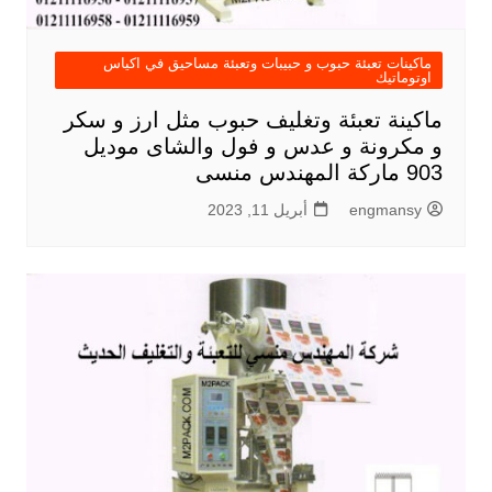
ماكينات تعبئة حبوب و حبيبات وتعبئة مساحيق في اكياس
اوتوماتيك
ماكينة تعبئة وتغليف حبوب مثل ارز و سكر
و مكرونة و عدس و فول والشاى موديل
903 ماركة المهندس منسى
engmansy
أبريل 11, 2023