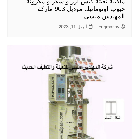
ماكينة تعبئة كيس ارز و سكر و مكرونة
حبوب اوتوماتيك موديل 903 ماركة
المهندس منسى
engmansy
أبريل 11, 2023