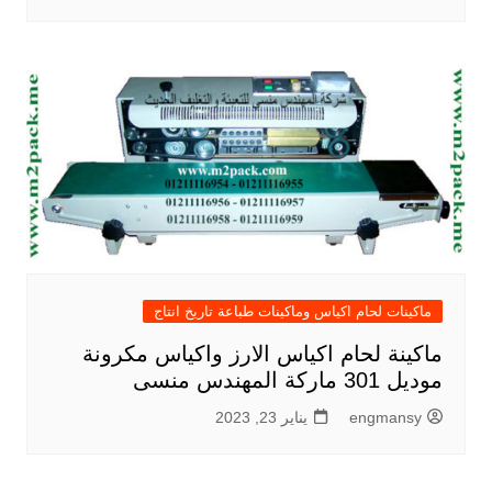
ماكينات لحام اكياس وماكينات طباعة تاريخ انتاج
ماكينة لحام اكياس الارز واكياس مكرونة
موديل 301 ماركة المهندس منسى
engmansy
يناير 23, 2023