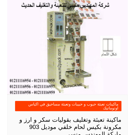
ماكينات تعبئة حبوب و حبيبات وتعبئة مساحيق في اكياس
اوتوماتيك
ماكينة تعبئة وتغليف بقوليات سكر و ارز و
مكرونة بكيس لحام خلفي موديل 903
ماركة المهندس منسى