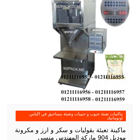
ماكينات تعبئة حبوب و حبيبات وتعبئة مساحيق في اكياس
اوتوماتيك
ماكينة تعبئة بقوليات و سكر و ارز و مكرونة
موديل 904 ماركة المهندس منسى