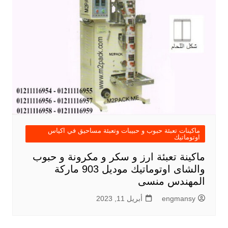
ماكينات تعبئة حبوب و حبيبات وتعبئة مساحيق في اكياس
اوتوماتيك
ماكينة تعبئة ارز و سكر و مكرونة و حبوب
والشاى اوتوماتيك موديل 903 ماركة
المهندس منسى
engmansy
أبريل 11, 2023