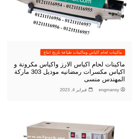
ماكينات لحام اكياس وماكينات طباعة تاريخ انتاج
ماكينات لحام اكياس الارز واكياس مكرونة و
اكياس مكسرات رمضانيه موديل 303 ماركة
المهندس منسى
engmansy
فبراير 4, 2023