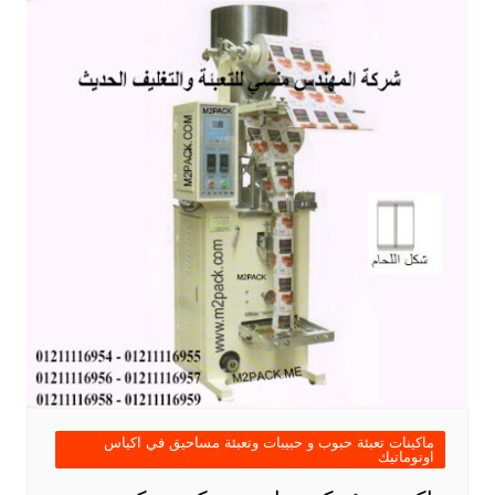
ماكينات تعبئة حبوب و حبيبات وتعبئة مساحيق في اكياس
اوتوماتيك