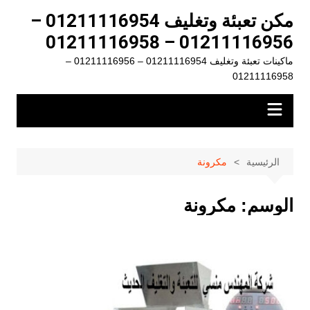
لتجاوز
مكن تعبئة وتغليف 01211116954 –
لى
01211116956 – 01211116958
لمحتوى
ماكينات تعبئة وتغليف 01211116954 – 01211116956 –
01211116958
الرئيسية
مكرونة
الوسم:
مكرونة