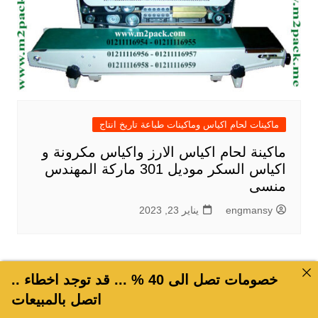
ماكينات لحام اكياس وماكينات طباعة تاريخ انتاج
ماكينة لحام اكياس الارز واكياس مكرونة و
اكياس السكر موديل 301 ماركة المهندس
منسى
engmansy
يناير 23, 2023
خصومات تصل الى 40 % ... قد توجد اخطاء ..
اتصل بالمبيعات