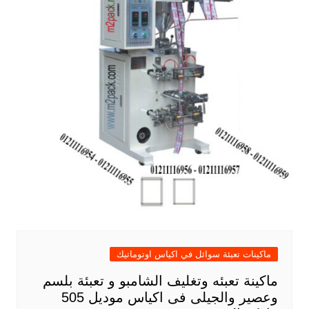
ماكينات تعبئة سوائل في اكياس اوتوماتيك
ماكينة تعبئه وتغليف الشامبو و تعبئة بلسم
وعصير والجيلى فى اكياس موديل 505