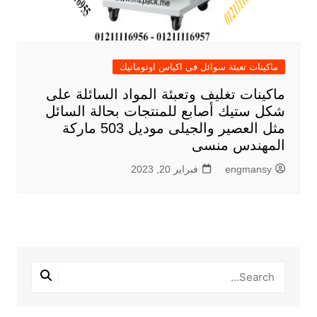
ماكينات تعبئة سوائل في اكياس اوتوماتيك
ماكينات تغليف وتعبئة المواد السائلة على
شكل ستيك أصابع للمنتجات بحالة السائل
مثل العصير والجيلى موديل 503 ماركة
المهندس منسى
engmansy
فبراير 20, 2023