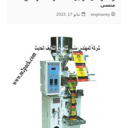
منسى
engmansy
مايو 17, 2023