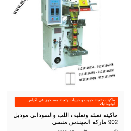
ماكينات تعبئة حبوب و حبيبات وتعبئة مساحيق في اكياس
اوتوماتيك
ماكينة تعبئة وتغليف اللب والسودانى موديل
902 ماركة المهندس منسى