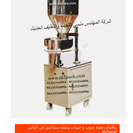
ماكينات تعبئة حبوب و حبيبات وتعبئة مساحيق في اكياس
اوتوماتيك