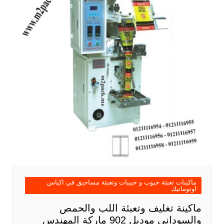
ماكينات تعبئة حبوب و حبيبات وتعبئة مساحيق في اكياس
اوتوماتيك
ماكينة تغليف وتعبئة اللب والحمص
والسودانى موديل 902 ماركة المهندس