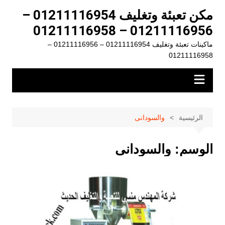
لتجاوز
مكن تعبئة وتغليف 01211116954 –
لى
01211116956 – 01211116958
لمحتوى
ماكينات تعبئة وتغليف 01211116954 – 01211116956 –
01211116958
الرئيسية
والسودانى
الوسم:
والسودانى