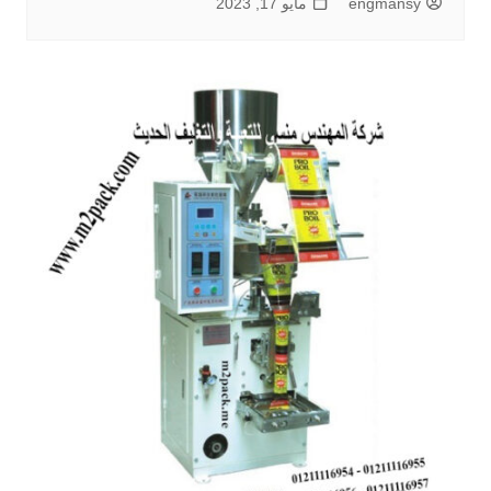
engmansy
مايو 17, 2023