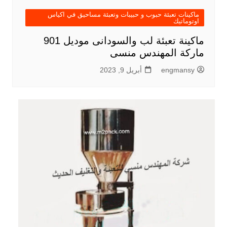
ماكينات تعبئة حبوب و حبيبات وتعبئة مساحيق في اكياس
اوتوماتيك
ماكينة تعبئة لب والسودانى موديل 901
ماركة المهندس منسى
engmansy
أبريل 9, 2023