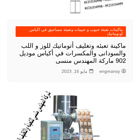
ماكينات تعبئة حبوب و حبيبات وتعبئة مساحيق في اكياس
اوتوماتيك
ماكينة تعبئه وتغليف أتوماتيك للوز و اللب
والسودانى والمكسرات في أكياس موديل
902 ماركة المهندس منسى
engmansy
مايو 16, 2023