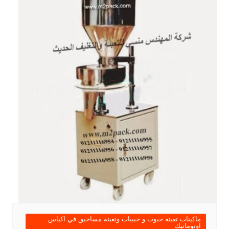
ماكينات تعبئة حبوب و حبيبات وتعبئة مساحيق في اكياس
اوتوماتيك