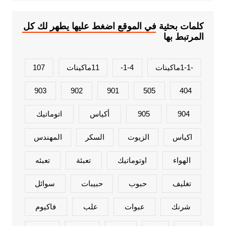
كلمات بحثية في الموقع اضغط عليها يطهر لك كل
المرتبط بها
-1-1ماكينات
1-4-
11ماكينات
107
903
902
901
505
404
904
905
أكياس
اتوماتيك
اكياس
الزيوت
السكر
المهندس
الهواء
اوتوماتيك
تعبئة
تعبئه
تغليف
حبوب
حبيبات
سوائل
شرنك
عبوات
علب
فاكيوم