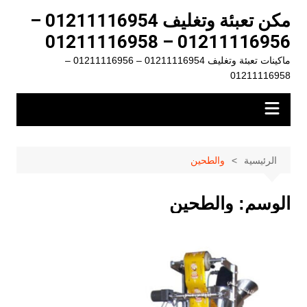
لتجاوز
مكن تعبئة وتغليف 01211116954 –
لى
01211116956 – 01211116958
لمحتوى
ماكينات تعبئة وتغليف 01211116954 – 01211116956 –
01211116958
الرئيسية
والطحين
الوسم:
والطحين