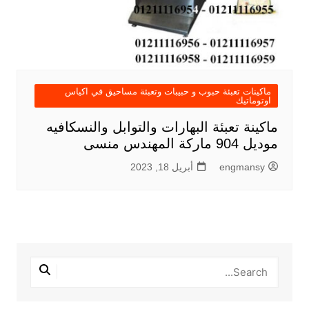
ماكينات تعبئة حبوب و حبيبات وتعبئة مساحيق في اكياس
اوتوماتيك
ماكينة تعبئة البهارات والتوابل والنسكافيه
موديل 904 ماركة المهندس منسى
engmansy
أبريل 18, 2023