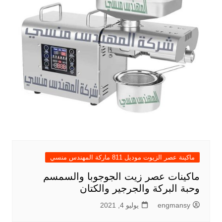
ماكينة عصر الزيوت موديل 811 ماركة المهندس منسي
ماكينات عصر زيت الجوجوبا والسمسم
وحبة البركة والجرجير والكتان
engmansy
يوليو 4, 2021