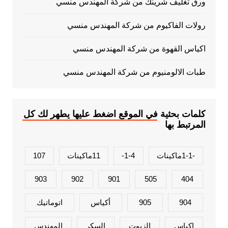
ورق تغليف شرينك من شركة المهندس منسي
رولات الفاكيوم من شركة المهندس منسي
اكياس القهوة من شركة المهندس منسي
طبات الالومنيوم من شركة المهندس منسي
كلمات بحثية في الموقع اضغط عليها يطهر لك كل
المرتبط بها
-1-1ماكينات
1-4-
11ماكينات
107
903
902
901
505
404
904
905
أكياس
اتوماتيك
اكياس
الزيوت
السكر
المهندس