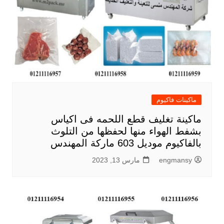
ماكينات فاكيوم
ماكينة تغليف قطع اللحمه فى اكياس
بشفط الهواء منها لحفظها من التلوث
بالفاكيوم موديل 603 ماركة المهندس
engmansy
مارس 13, 2023