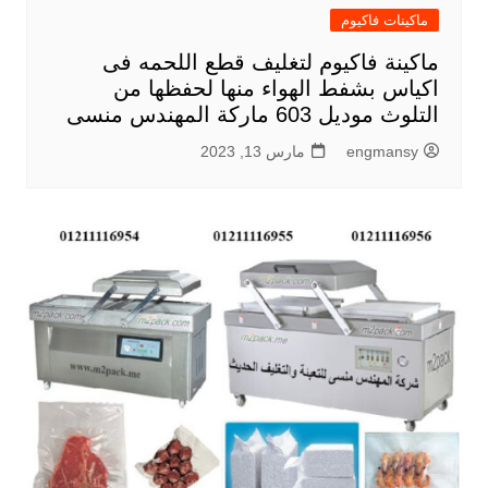
ماكينات فاكيوم
ماكينة فاكيوم لتغليف قطع اللحمه فى
اكياس بشفط الهواء منها لحفظها من
التلوث موديل 603 ماركة المهندس منسى
engmansy
مارس 13, 2023