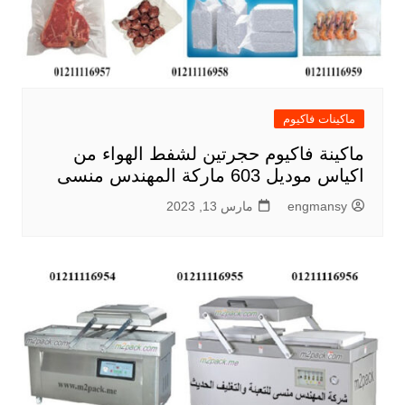
ماكينات فاكيوم
ماكينة فاكيوم حجرتين لشفط الهواء من
اكياس موديل 603 ماركة المهندس منسى
engmansy
مارس 13, 2023