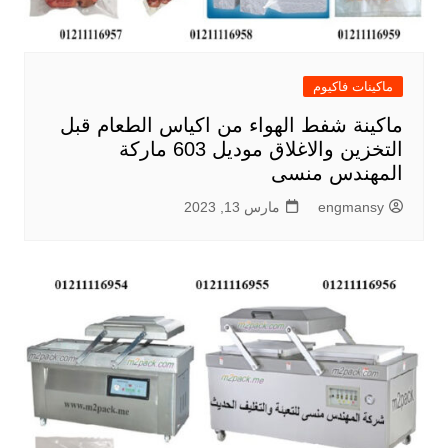
ماكينات فاكيوم
ماكينة شفط الهواء من اكياس الطعام قبل
التخزين والاغلاق موديل 603 ماركة
المهندس منسى
engmansy
مارس 13, 2023