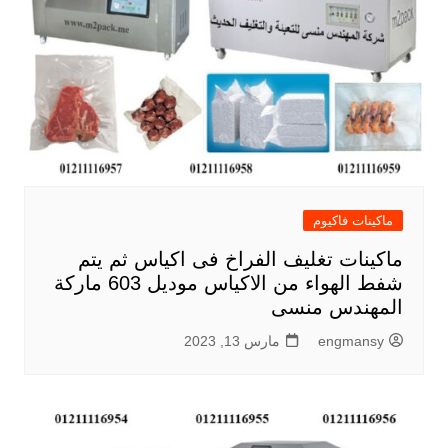
ماكينات فاكيوم
ماكينات تغليف الفراخ فى اكياس ثم يتم
شفط الهواء من الاكياس موديل 603 ماركة
المهندس منسى
engmansy
مارس 13, 2023