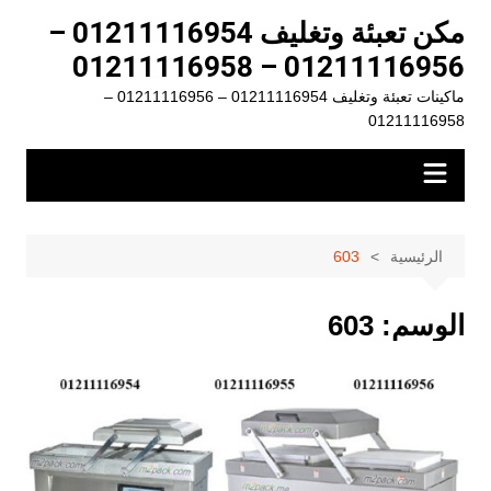
لتجاوز
مكن تعبئة وتغليف 01211116954 –
لى
01211116956 – 01211116958
لمحتوى
ماكينات تعبئة وتغليف 01211116954 – 01211116956 –
01211116958
الرئيسية
603
الوسم:
603