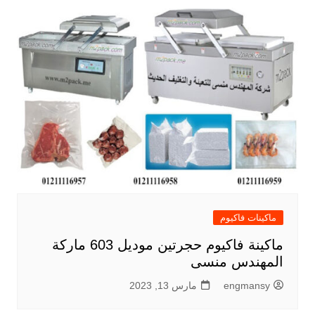
ماكينات فاكيوم
ماكينة فاكيوم حجرتين موديل 603 ماركة
المهندس منسى
engmansy
مارس 13, 2023