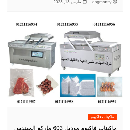
engmansy
مارس 13, 2023
ماكينات فاكيوم
ماكينات فاكيوم موديل 603 ماركة المهندس