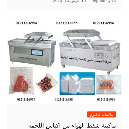
engmansy
مارس 13, 2023
ماكينات فاكيوم
ماكينة شفط الهواء من اكياس اللحمه