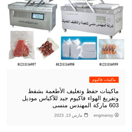
ماكينات فاكيوم
ماكينات حفظ وتغليف الأطعمة بشفط
وتفريغ الهواء فاكيوم جيد للآكياس موديل
603 ماركة المهندس منسى
engmansy
مارس 13, 2023