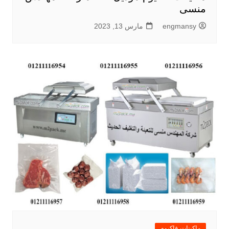
منسى
engmansy
مارس 13, 2023
ماكينات فاكيوم