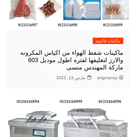
ماكينات فاكيوم
ماكينات شفط الهواء من اكياس المكرونه
والارز لتغليفها لفتره اطول موديل 603
ماركة المهندس منسى
engmansy
مارس 13, 2023