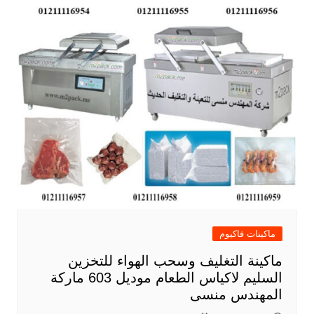
ماكينات فاكيوم
ماكينة التغليف وسحب الهواء للتخزين
السليم لاكياس الطعام موديل 603 ماركة
المهندس منسى