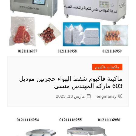
ماكينات فاكيوم
ماكينة فاكيوم شفط الهواء حجرتين موديل
603 ماركة المهندس منسى
engmansy
مارس 13, 2023