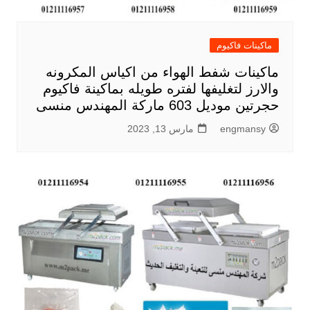
ماكينات فاكيوم
ماكينات شفط الهواء من اكياس المكرونه
والارز لتغليفها لفتره طويله بماكينة فاكيوم
حجرتين موديل 603 ماركة المهندس منسى
engmansy
مارس 13, 2023