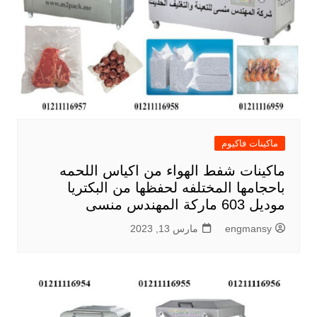
ماكينات فاكيوم
ماكينات شفط الهواء من اكياس اللحمه
باحجامها المختلفه لحفظها من البكتريا
موديل 603 ماركة المهندس منسى
engmansy
مارس 13, 2023