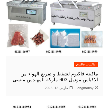
ماكينات فاكيوم
ماكينة فاكيوم لشفط و تفريغ الهواء من
الاكياس موديل 603 ماركة المهندس منسى
engmansy
مارس 13, 2023