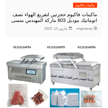
ماكينات فاكيوم
ماكينات فاكيوم حجرتين لتفريغ الهواء نصف
اتوماتيك موديل 603 ماركة المهندس منسى
engmansy
مارس 13, 2023