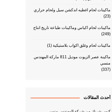
ماكينات لحام اغطيه اندكشن سيل ولحام حراري
(23)
ماكينات لحام اكياس وماكينات طباعة تاريخ انتاج
(249)
ماكينات لحام وغلق اكواب بلاستيكية
(1)
ماكينة عصر الزيوت موديل 811 ماركة المهندس
منسي
(337)
أحدث المقالات
كيس شرنك من شركة المهندس منسي