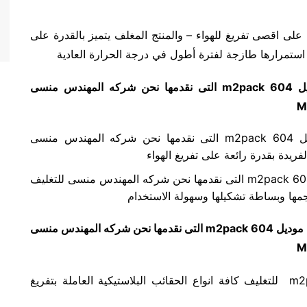
مل فاكيوم للتغليف المنزلى موديل m2pack 604 على اقصى تفريغ للهواء – والمنتج المغلف يتميز بالقدرة على
 استمرارها طازجة لفترة أطول في درجة الحرارة العادية
يل
m2pack 604
التى نقدمها نحن شركه المهندس منسى
M
تقوم ماكينه الفاكيوم للتغليف المنزلى موديل m2pack 604 التى نقدمها نحن شركه المهندس منسى
تتميز ماكينه فاكيوم للتغليف المنزلى موديل m2pack 604 التى نقدمها نحن شركه المهندس منسى للتغليف
ى موديل
m2pack 604
التى نقدمها نحن شركه المهندس منسى
M
تستخدم فاكيوم للتغليف المنزلى موديل m2pack 604 للتغليف كافة انواع الحقائب البلاستيكية العاملة بتفريغ