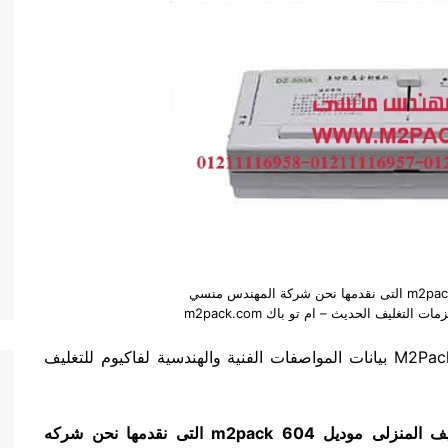
فاكيوم للتغليف المنزلى موديل m2pack 604 التى نقدمها نحن شركة المهندس منسي
لتغليف الحديث – ام تو باك m2pack.com
نعرض نحن المهندس منسي للتغليف الحديث M2Pack.com بيانات المواصفات الفنية والهندسية لفاكيوم للتغليف
غليف المنزلى موديل
m2pack 604
التى نقدمها نحن شركه