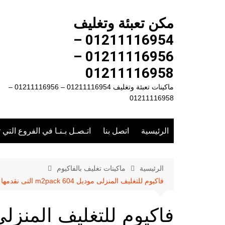
لتجاوز
لى
مكن تعبئة وتغليف
لمحتوى
01211116954 –
01211116956 –
01211116958
ماكينات تعبئة وتغليف 01211116954 – 01211116956 –
01211116958
الرئيسية
اتصل بنا
اتـصـل بـنـا في الفروع التي 
الرئيسية
ماكينات تغليف بالفاكيوم
فاكيوم للتغليف المنزلى موديل m2pack 604 التى نقدمها نحن شركة المهندس منسي للصناعات الهندسيه و توريد جميع مستلزمات التغليف الحديث – ام تو باك m2pack.com