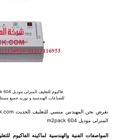
للصناعات الهندسيه و توريد جميع مستلزمات ا
المنزلى موديل m2pack 604
المواصفات الفنية والهندسية لماكينه الفاكيوم للت