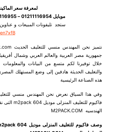
لمعرفة سعر الماكين
موبايل 01211116954 – 01211116955 – 01211116956–01211116958
ستجد تليفونات المبيعات و عناوين
/en7xfB
جمهورية مصر العربية والعالم العربي وشمال أفريقيا
خلال توفيرنا لكم متسع من البيانات والمعلومات حو
والتغليف الحديثة هادفين إلى وضع المستهلك المصري 
هذه الصناعة الرئيسية
فاكيوم للتغ
الهندسيه M2PACK.COM
وصف فاكيوم للتغليف المنزلى موديل
m2pack 604