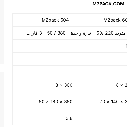
ه
M2PACK.COM
M2pack 604 II
M2pack 60
 – فازة واحدة – 380 / 50 – 3 فازات –
300 × 8
2
380 × 180 × 80
350
3.8