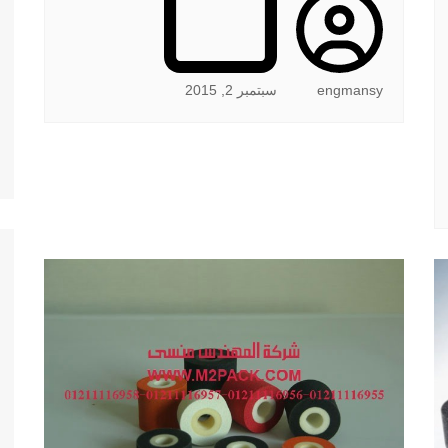
engmansy
سبتمبر 2, 2015