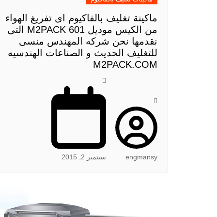
ماكينة تغليف بالفاكيوم اى تفريغ الهواء
من الكيس موديل M2PACK 601 التى
نقدمها نحن شركه المهندس منسى
للتغليف الحديث و الصناعات الهندسيه
M2PACK.COM
engmansy
سبتمبر 2, 2015