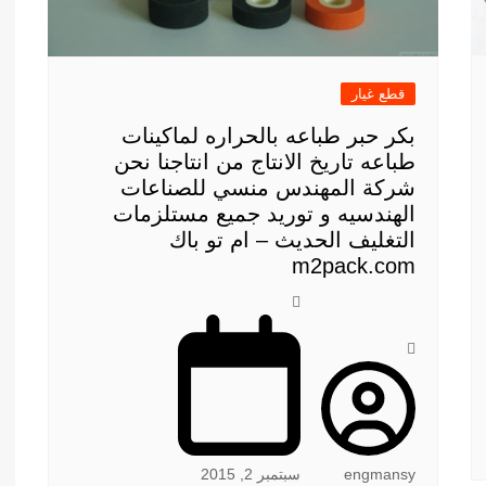
قطع غيار
بكر حبر طباعه بالحراره لماكينات
طباعه تاريخ الانتاج من انتاجنا نحن
شركة المهندس منسي للصناعات
الهندسيه و توريد جميع مستلزمات
التغليف الحديث – ام تو باك
m2pack.com
engmansy
سبتمبر 2, 2015