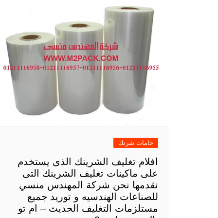
خامات شرنك
افلام تغليف الشرينك الذى يستخدم
على ماكينات تغليف الشرينك التى
نقدمها نحن شركة المهندس منسي
للصناعات الهندسيه و توريد جميع
مستلزمات التغليف الحديث – ام تو