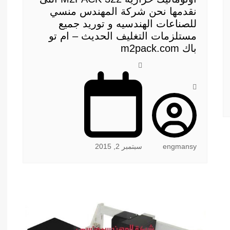
نقدمها نحن شركة المهندس منسي
للصناعات الهندسيه و توريد جميع
مستلزمات التغليف الحديث – ام تو
باك m2pack.com
engmansy
سبتمبر 2, 2015