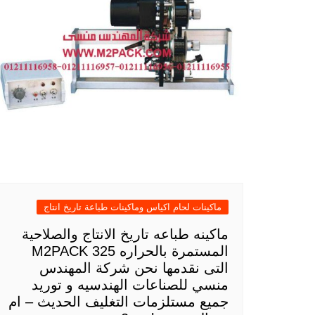
ماكينات لحام اكياس وماكينات طباعة تاريخ انتاج
ماكينه طباعه تاريخ الانتاج والصلاحية
المستمرة بالحراره M2PACK 325
التى نقدمها نحن شركة المهندس
منسي للصناعات الهندسيه و توريد
جميع مستلزمات التغليف الحديث – ام