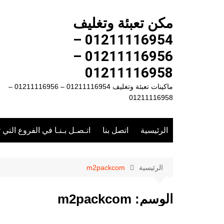
لتجاوز
لى
مكن تعبئة وتغليف
لمحتوى
01211116954 –
01211116956 –
01211116958
ماكينات تعبئة وتغليف 01211116954 – 01211116956 –
01211116958
الرئيسية
اتصل بنا
اتـصـل بـنـا في الفروع التي 
الرئيسية
m2packcom
الوسم:
m2packcom