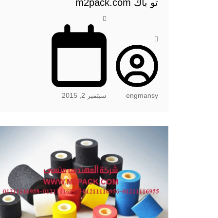
تو باك m2pack.com
engmansy
سبتمبر 2, 2015