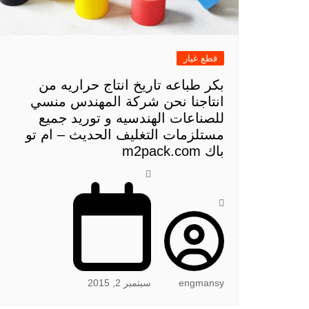
قطع غيار
بكر طباعه تاريخ انتاج حراريه من
انتاجنا نحن شركة المهندس منسي
للصناعات الهندسيه و توريد جميع
مستلزمات التغليف الحديث – ام تو
باك m2pack.com
engmansy
سبتمبر 2, 2015