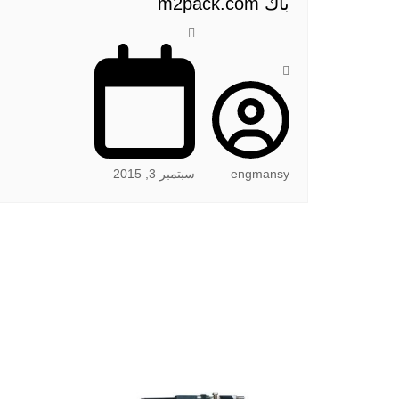
باك m2pack.com
engmansy
سبتمبر 3, 2015