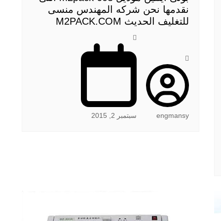
نقدمها نحن شركه المهندس منسى
للتغليف الحديث M2PACK.COM
engmansy
سبتمبر 2, 2015