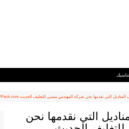
تناسبك
ناديل التي نقدمها نحن شركة المهندس منسي للتغليف الحديث M2Pack.com
اديل التي نقدمها نحن
لتغليف الحديث