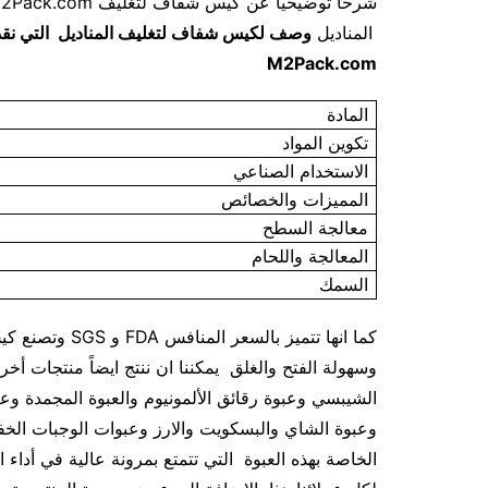
وصف لكيس شفاف لتغليف المناديل التي نقدمها نحن شركة المهندس منسي للتغليف الحديث
المناديل
M2Pack.com
المادة
تكوين المواد
الاستخدام الصناعي
المميزات والخصائص
معالجة السطح
المعالجة واللحام
السمك
وتصنع كيس شفاف
وسهولة الفتح والغلق يمكننا ان ننتج ايضاً منتجات أ
الشيبسي وعبوة رقائق الألمونيوم والعبوة المجمدة وعب
وعبوة الشاي والبسكويت والارز وعبوات الوجبات الخفي
الخاصة بهذه العبوة التي تتمتع بمرونة عالية في أداء