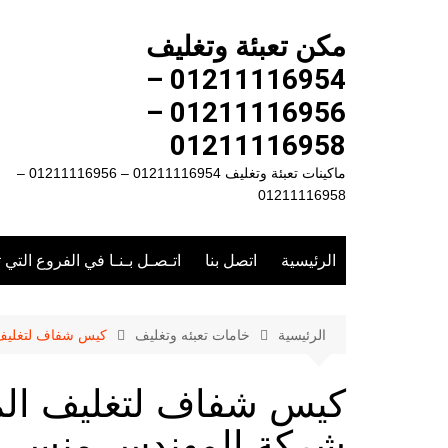
لتجاوز
لى
مكن تعبئة وتغليف
لمحتوى
01211116954 –
01211116956 –
01211116958
ماكينات تعبئة وتغليف 01211116954 – 01211116956 –
01211116958
الرئيسية
اتصل بنا
اتـصـل بـنـا في الفروع التي 
الرئيسية
خامات تعبئه وتغليف
كيس شفاف لتغليف الم
كيس شفاف لتغليف المن
شركة المهندس منسي ل