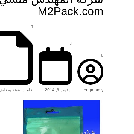
M2Pack.com
engmansy
نوفمبر 9, 2014
خامات تعبئه وتغليف