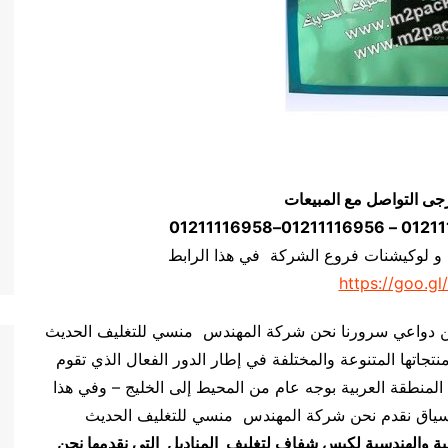
جى التواصل مع المبيعات
 و لوكيشنات فروع الشركة في هذا الرابط
https://goo.gl
واعي سرورنا نحن شركة المهندس منسي للتغليف الحديث M2Pack.com أن ننشر قطاعاً عريضاً من البيانات
نتجاتها المتنوعة والمختلفة في إطار الدور الفعال الذي تقوم
المنطقة العربية بوجه عام من المحيط إلى الخليج – وفي هذا
اق نقدم نحن شركة المهندس منسي للتغليف الحديث M2Pack.com بيانات المواصفات الفنية والهندسية
ية والهندسية لكيس شفاف لتغليف المناديل التي نقدمها نحن